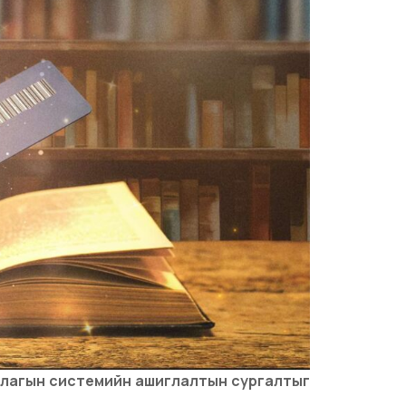
длагын системийн ашиглалтын сургалтыг