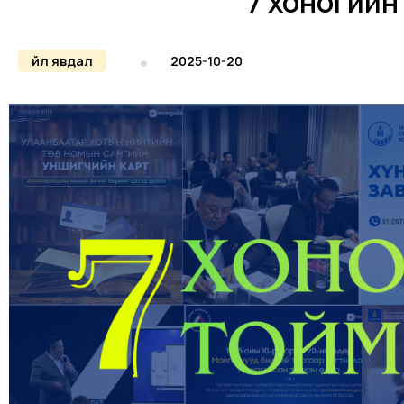
7 хоногийн
Үйл явдал
2025-10-20