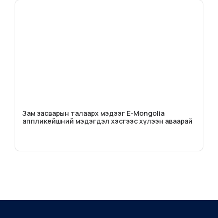
Зам засварын талаарх мэдээг E-Mongolia
аппликейшний мэдэгдэл хэсгээс хүлээн аваарай