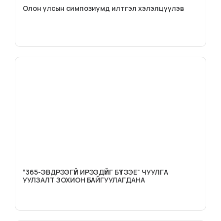
Олон улсын симпозиумд илтгэл хэлэлцүүлэв
“365-ЭВДРЭЭГҮЙ ИРЭЭДҮЙГ БҮТЭЭЕ” ЧУУЛГА
УУЛЗАЛТ ЗОХИОН БАЙГУУЛАГДАНА