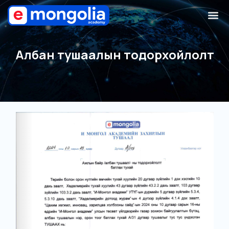
Албан тушаалын тодорхойлолт