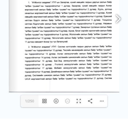
1/250