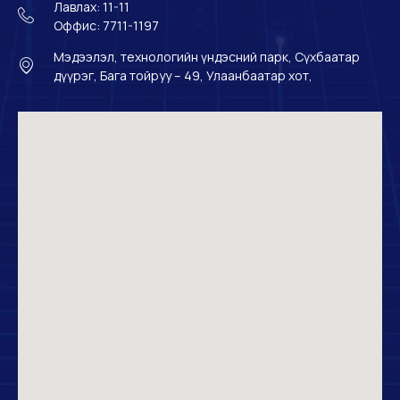
Лавлах: 11-11
Оффис: 7711-1197
Мэдээлэл, технологийн үндэсний парк, Сүхбаатар
дүүрэг, Бага тойруу – 49, Улаанбаатар хот,