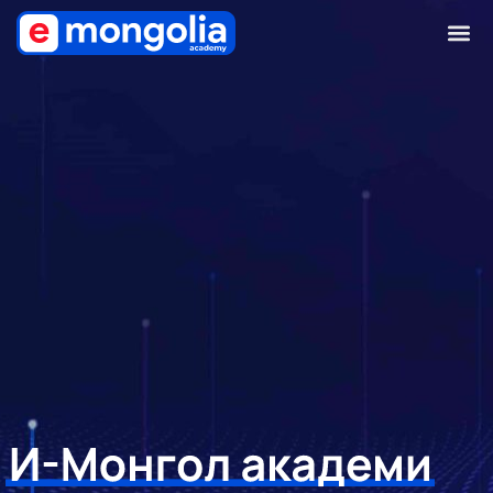
И-Монгол Академи