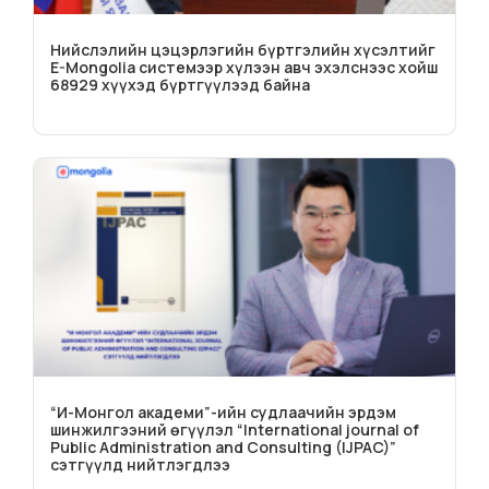
Нийслэлийн цэцэрлэгийн бүртгэлийн хүсэлтийг
E-Mongolia системээр хүлээн авч эхэлснээс хойш
68929 хүүхэд бүртгүүлээд байна
“И-Монгол академи”-ийн судлаачийн эрдэм
шинжилгээний өгүүлэл “International journal of
Public Administration and Consulting (IJPAC)”
сэтгүүлд нийтлэгдлээ