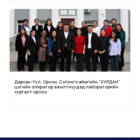
Дархан-Уул, Орхон, Сэлэнгэ аймгийн “ХУРДАН”
цэгийн оператор ажилтнуудад лабораторийн
сургалт орлоо