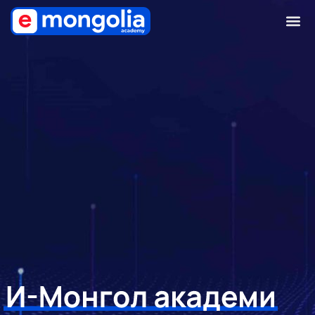
И-Монгол Академи