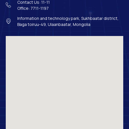
Contact Us: 11-11
Office: 7711-1197
Information and technology park, Sukhbaatar district,
Baga toiruu-49, Ulaanbaatar, Mongolia