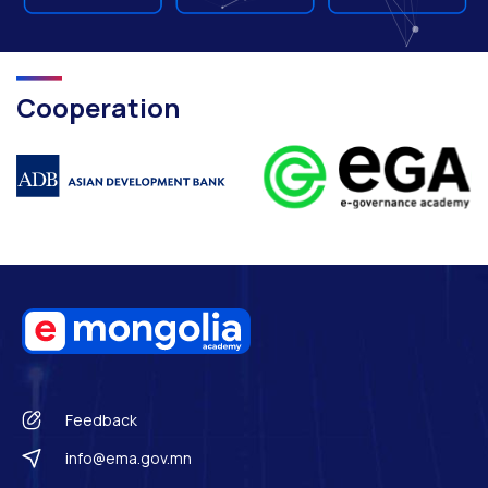
Cooperation
Feedback
info@ema.gov.mn