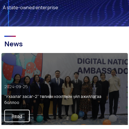
A state-owned enterprise
News
2024-09-25
“Ухаалаг засаг-2” төслийн нээлтийн үйл ажиллагаа
боллоо
Read