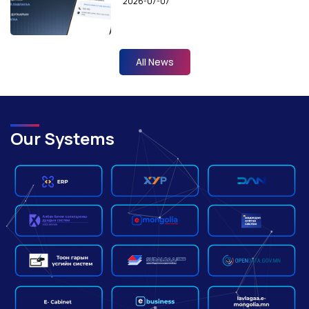
2026-07-07
All News
Our Systems