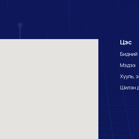
Цэс
Бидний 
Мэдээ
Хууль, э
Шилэн 