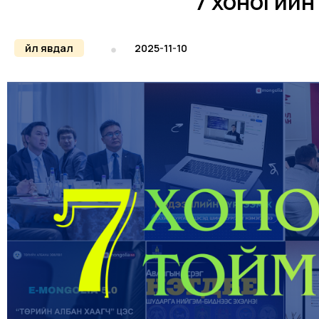
7 хоногийн
Үйл явдал
2025-11-10