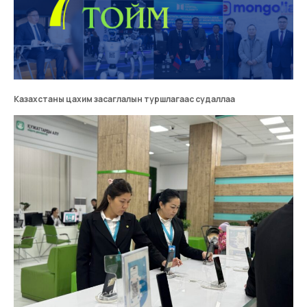
Казахстаны цахим засаглалын туршлагаас судаллаа