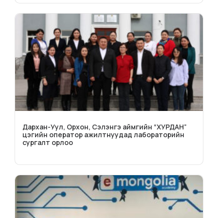
Дархан-Уул, Орхон, Сэлэнгэ аймгийн “ХУРДАН”
цэгийн оператор ажилтнуудад лабораторийн
сургалт орлоо