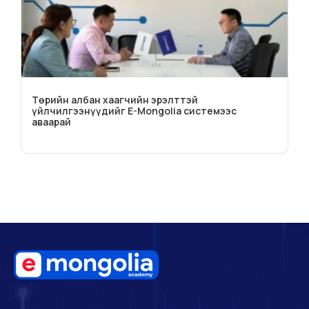
Төрийн албан хаагчийн эрэлттэй
үйлчилгээнүүдийг E-Mongolia системээс
аваарай