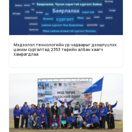
Мэдээлэл технологийн ур чадварыг дээшлүүлэх
цахим сургалтад 2353 төрийн албан хаагч
хамрагдлаа