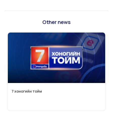
Other news
7 хоногийн тойм