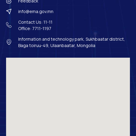
Feedback
info@ema.gov.mn
Contact Us: 11-11
Office: 7711-1197
Information and technology park, Sukhbaatar district,
Baga toiruu-49, Ulaanbaatar, Mongolia