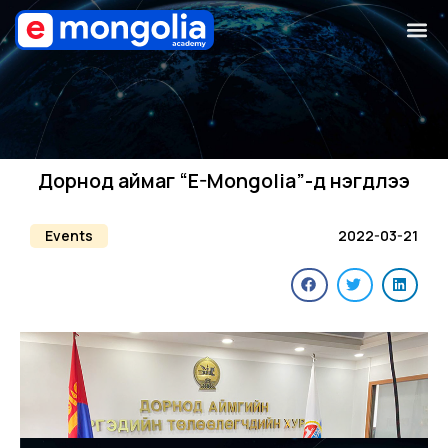
Дорнод аймаг “E-Mongolia”-д нэгдлээ
Events
2022-03-21