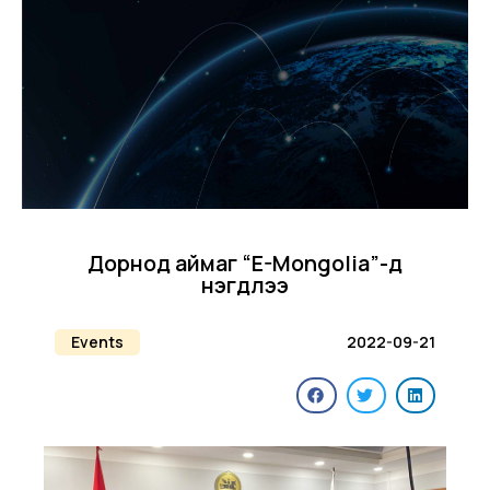
Дорнод аймаг “E-Mongolia”-д
нэгдлээ
Events
2022-09-21