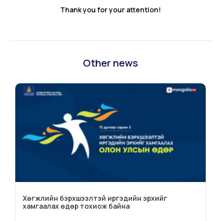
Thank you for your attention!
Other news
Хөгжлийн бэрхшээлтэй иргэдийн эрхийг
хамгаалах өдөр тохиож байна