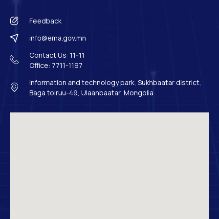
Feedback
info@ema.gov.mn
Contact Us: 11-11
Office: 7711-1197
Information and technology park, Sukhbaatar district,
Baga toiruu-49, Ulaanbaatar, Mongolia