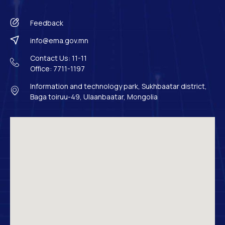
Feedback
info@ema.gov.mn
Contact Us: 11-11
Office: 7711-1197
Information and technology park, Sukhbaatar district,
Baga toiruu-49, Ulaanbaatar, Mongolia