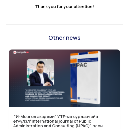
Thank you for your attention!
Other news
“И-Монгол академи” УТҮГ-ын судлаачийн
өгүүлэл“International journal of Public
Administration and Consulting (IJPAC)” олон