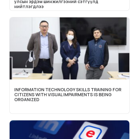
улсын эрдэм шинжилгээний сэтгүүлд
нийтлэгдлээ
INFORMATION TECHNOLOGY SKILLS TRAINING FOR
CITIZENS WITH VISUAL IMPAIRMENTS IS BEING
ORGANIZED