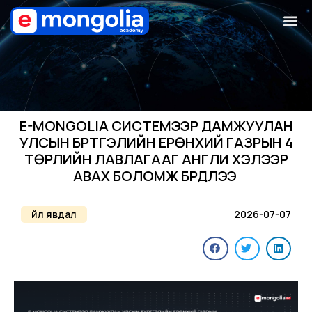
E-MONGOLIA СИСТЕМЭЭР ДАМЖУУЛАН
УЛСЫН БҮРТГЭЛИЙН ЕРӨНХИЙ ГАЗРЫН 4
ТӨРЛИЙН ЛАВЛАГААГ АНГЛИ ХЭЛЭЭР
АВАХ БОЛОМЖ БҮРДЛЭЭ
Үйл явдал
2026-07-07