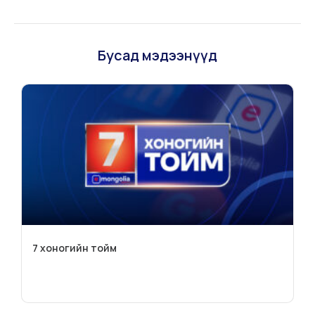
Бусад мэдээнүүд
7 хоногийн тойм