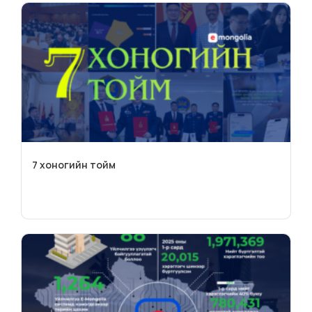
7 хоногийн тойм