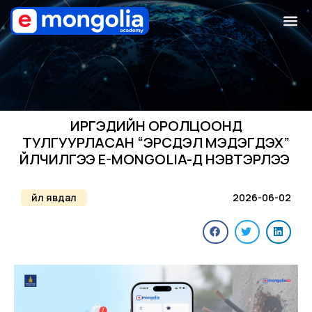
ИРГЭДИЙН ОРОЛЦООНД
ТУЛГУУРЛАСАН “ЭРСДЭЛ МЭДЭГДЭХ”
ҮЙЛЧИЛГЭЭ E-MONGOLIA-Д НЭВТЭРЛЭЭ
Үйл явдал
2026-06-02