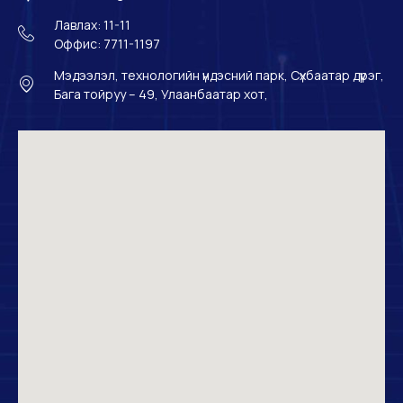
Лавлах: 11-11
Оффис: 7711-1197
Мэдээлэл, технологийн үндэсний парк, Сүхбаатар дүүрэг,
Бага тойруу – 49, Улаанбаатар хот,