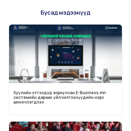
Бусад мэдээнүүд
Хуулийн этгээдэд зориулсан E-Business.mn
системийн дараах үйлчилгээнүүдийн нэрс
шинэчлэгдлээ