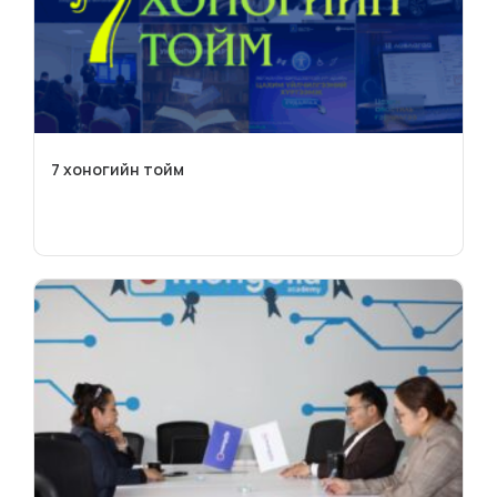
7 хоногийн тойм