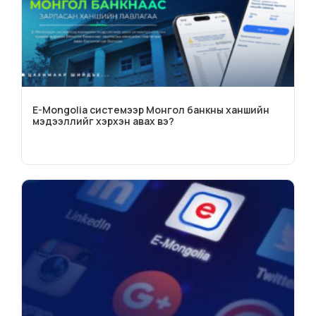
E-Mongolia системээр Монгол банкны ханшийн
мэдээллийг хэрхэн авах вэ?