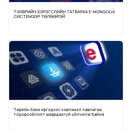
ТЭЭВРИЙН ХЭРЭГСЛИЙН ТАТВАРАА E-MONGOLIA
СИСТЕМЭЭР ТӨЛӨӨРЭЙ
Төрийн банк иргэдээс хэвлэмэл лавлагаа,
тодорхойлолт шаардахгүй үйлчилж байна