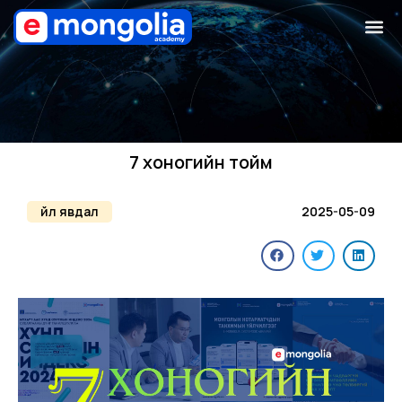
7 хоногийн тойм
Үйл явдал
2025-05-09