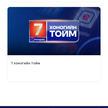
7 хоногийн тойм