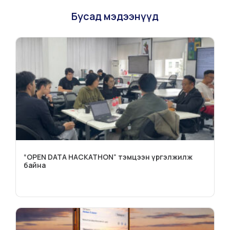
Бусад мэдээнүүд
“OPEN DATA HACKATHON” тэмцээн үргэлжилж
байна