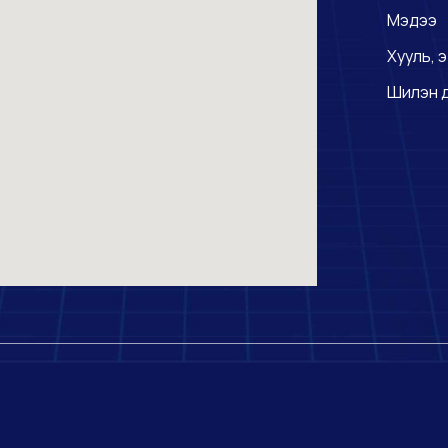
Мэдээ
Хууль, э
Шилэн 