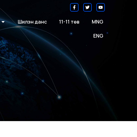
Шилэн данс
11-11 төв
MNG
ENG