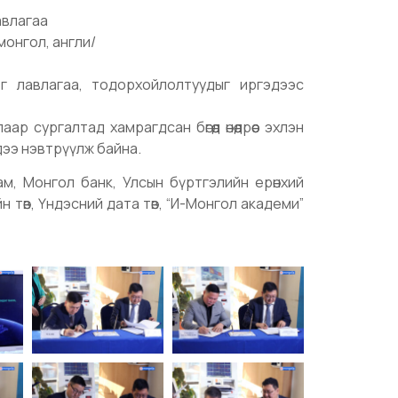
авлагаа
монгол, англи/
эрэг лавлагаа, тодорхойлолтуудыг иргэдээс
сургалтад хамрагдсан бөгөөд өнөөдрөөс эхлэн
дээ нэвтрүүлж байна.
м, Монгол банк, Улсын бүртгэлийн ерөнхий
 төв, Үндэсний дата төв, “И-Монгол академи”