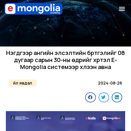
Нэгдүгээр ангийн элсэлтийн бүртгэлийг 08
дугаар сарын 30-ны өдрийг хүртэл E-
Mongolia системээр хүлээн авна
Үйл явдал
2024-08-26