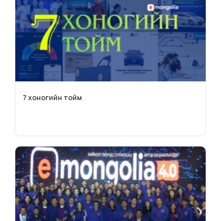
7 хоногийн тойм