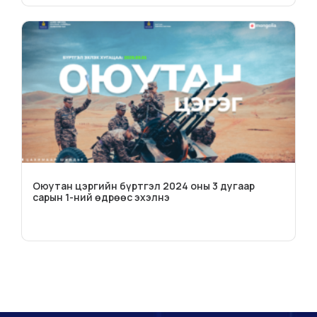
Оюутан цэргийн бүртгэл 2024 оны 3 дугаар
сарын 1-ний өдрөөс эхэлнэ