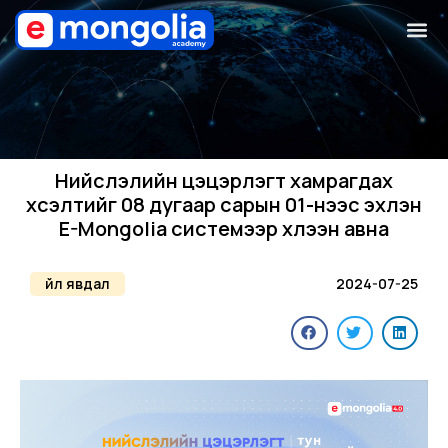
Нийслэлийн цэцэрлэгт хамрагдах
хүсэлтийг 08 дугаар сарын 01-нээс эхлэн
E-Mongolia системээр хүлээн авна
Үйл явдал
2024-07-25