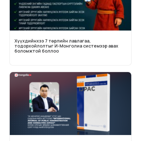
Хүүхдийнхээ 7 төрлийн лавлагаа,
тодорхойлолтыг И-Монголиа системээр авах
боломжтой боллоо