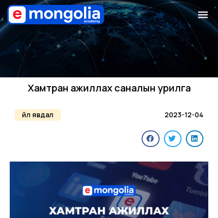
Хамтран ажиллах саналын урилга
Үйл явдал
2023-12-04