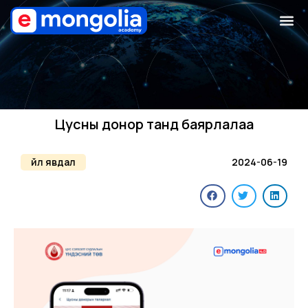
Цусны донор танд баярлалаа
Үйл явдал
2024-06-19