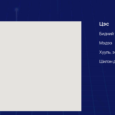
Цэс
Бидний 
Мэдээ
Хууль, э
Шилэн 