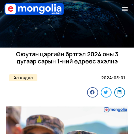
Оюутан цэргийн бүртгэл 2024 оны 3
дугаар сарын 1-ний өдрөөс эхэлнэ
Үйл явдал
2024-03-01