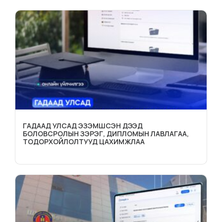
ГАДААД УЛСАД ЭЗЭМШСЭН ДЭЭД
БОЛОВСРОЛЫН ЗЭРЭГ, ДИПЛОМЫН ЛАВЛАГАА,
ТОДОРХОЙЛОЛТУУД ЦАХИМЖЛАА