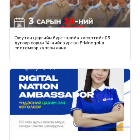
Оюутан цэргийн бүртгэлийн хүсэлтийг 03
дугаар сарын 14-нийг хүртэл E-Mongolia
системээр хүлээн авна