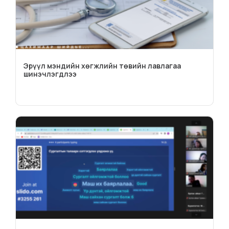
Эрүүл мэндийн хөгжлийн төвийн лавлагаа
шинэчлэгдлээ