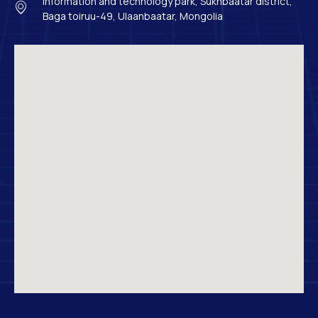
Information and technology park, Sukhbaatar district,
Baga toiruu-49, Ulaanbaatar, Mongolia