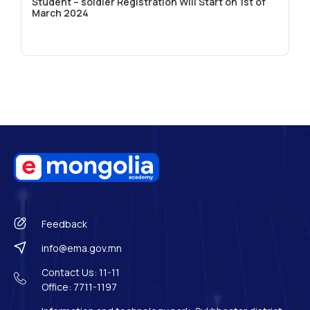
Student – soldier Registration Will Start on 1st of
March 2024
Feedback
info@ema.gov.mn
Contact Us: 11-11
Office: 7711-1197