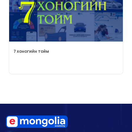
7 хоногийн тойм