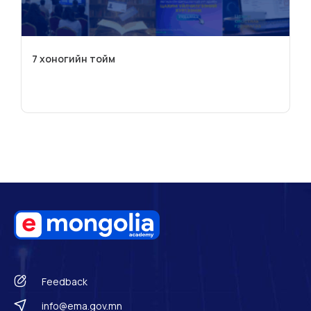
7 хоногийн тойм
Feedback
info@ema.gov.mn