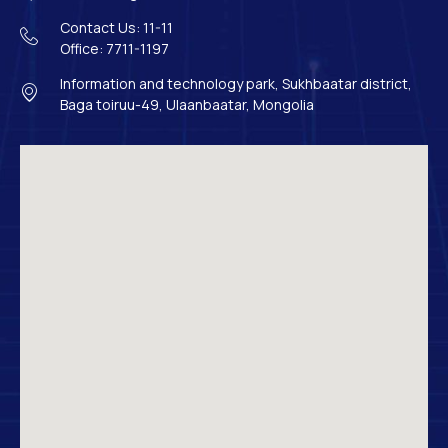
Contact Us: 11-11
Office: 7711-1197
Information and technology park, Sukhbaatar district,
Baga toiruu-49, Ulaanbaatar, Mongolia