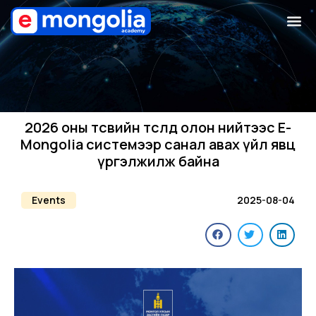
2026 оны төсвийн төсөлд олон нийтээс E-
Mongolia системээр санал авах үйл явц
үргэлжилж байна
Events
2025-08-04