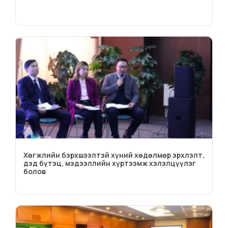
Хөгжлийн бэрхшээлтэй хүний хөдөлмөр эрхлэлт,
дэд бүтэц, мэдээллийн хүртээмж хэлэлцүүлэг
болов