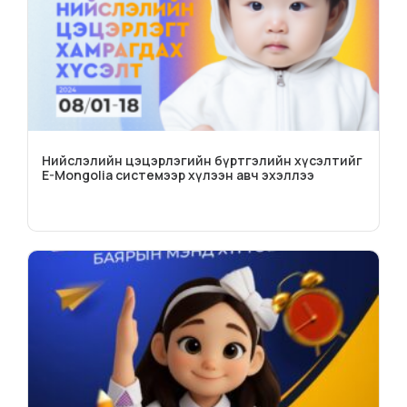
Нийслэлийн цэцэрлэгийн бүртгэлийн хүсэлтийг
E-Mongolia системээр хүлээн авч эхэллээ