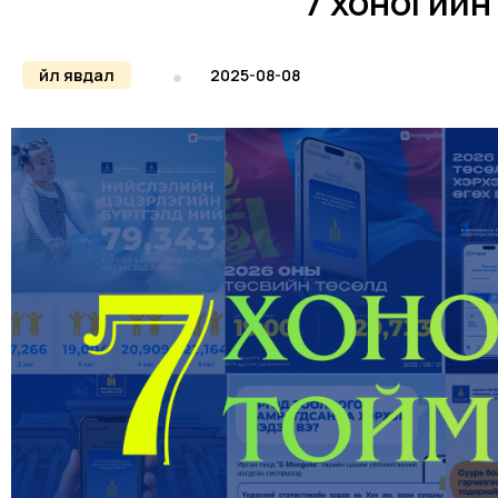
7 хоногийн
Үйл явдал
2025-08-08