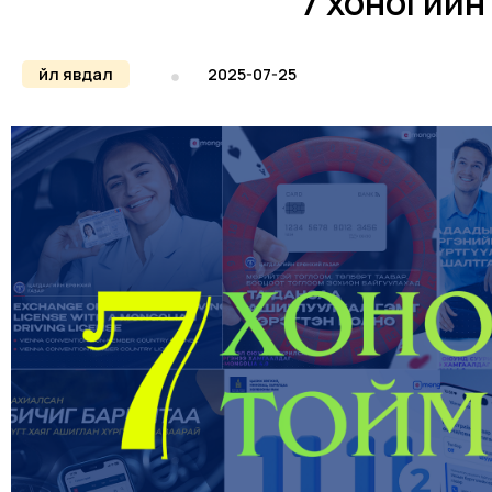
7 хоногийн
Үйл явдал
2025-07-25