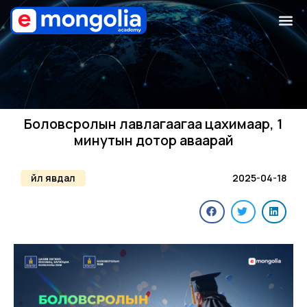
Боловсролын лавлагаагаа цахимаар, 1
минутын дотор аваарай
Үйл явдал
2025-04-18