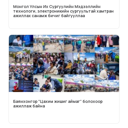
Монгол Улсын Их Сургуулийн Мэдээллийн
технологи, электроникийн сургуультай хамтран
ажиллах санамж бичиг байгууллаа
Баянхонгор “Цахим жишиг аймаг” болохоор
ажиллаж байна