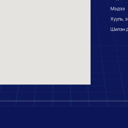
Мэдээ
Хууль, э
Шилэн 