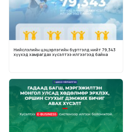
Нийслэлийн цэцэрлэгийн бүртгэлд нийт 79,343
хүүхэд хамрагдах хүсэлтээ илгээгээд байна