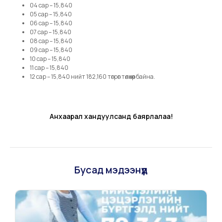
04 сар – 15,840
05 сар – 15,840
06 сар – 15,840
07 сар – 15,840
08 сар – 15,840
09 сар – 15,840
10 сар – 15,840
11 сар – 15,840
12 сар – 15,840 нийт 182,160 төгрөг төлөхөөр байна.
Анхаарал хандуулсанд баярлалаа!
Бусад мэдээнүүд