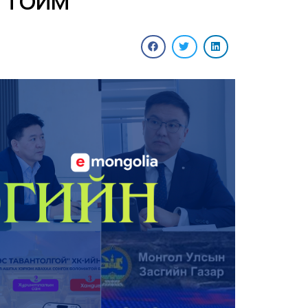
Н ТОЙМ