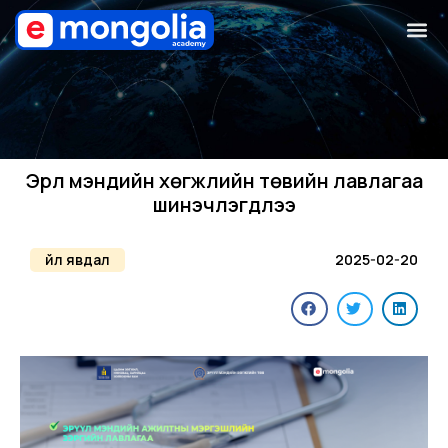
Эрүүл мэндийн хөгжлийн төвийн лавлагаа
шинэчлэгдлээ
Үйл явдал
2025-02-20