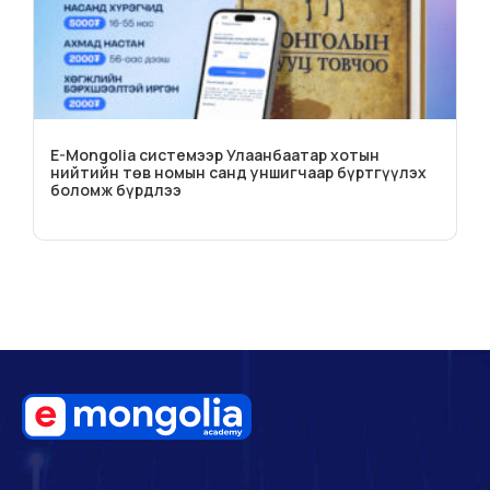
E-Mongolia системээр Улаанбаатар хотын
нийтийн төв номын санд уншигчаар бүртгүүлэх
боломж бүрдлээ