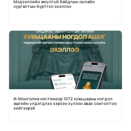
Мэдээллийн аюулгүй байдлын онлайн
сургалтын бүртгэл эхэллээ
И-Монголиа системээр 1072 хувьцааны ногдол
ашгийн үлдэгдлээ хэрхэн хүлээн авах сонголтоо
хийгээрэй