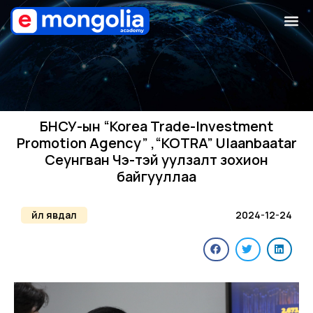
БНСУ-ын “Korea Trade-Investment
Promotion Agency” ,“KOTRA” Ulaanbaatar
Сеунгван Чэ-тэй уулзалт зохион
байгууллаа
Үйл явдал
2024-12-24