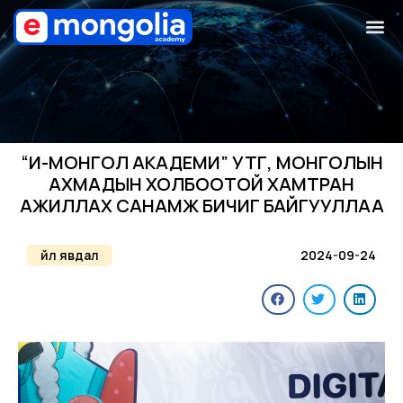
“И-МОНГОЛ АКАДЕМИ” УТҮГ, МОНГОЛЫН
АХМАДЫН ХОЛБООТОЙ ХАМТРАН
АЖИЛЛАХ САНАМЖ БИЧИГ БАЙГУУЛЛАА
Үйл явдал
2024-09-24