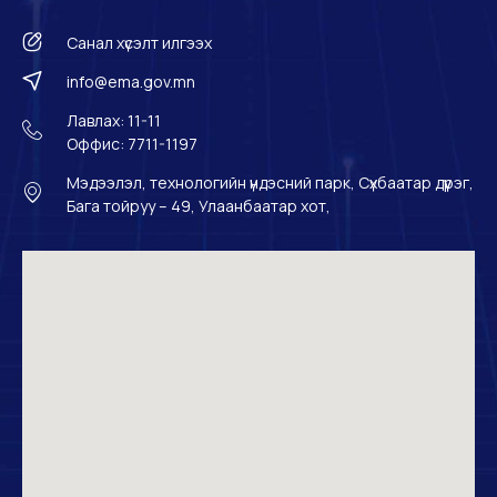
Санал хүсэлт илгээх
info@ema.gov.mn
Лавлах: 11-11
Оффис: 7711-1197
Мэдээлэл, технологийн үндэсний парк, Сүхбаатар дүүрэг,
Бага тойруу – 49, Улаанбаатар хот,