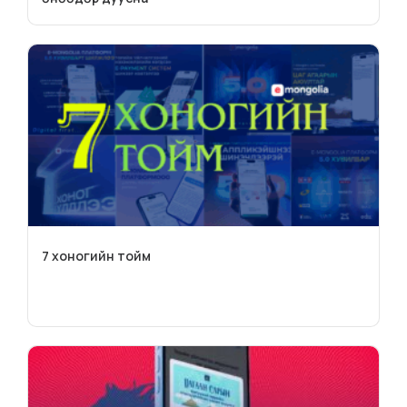
7 хоногийн тойм