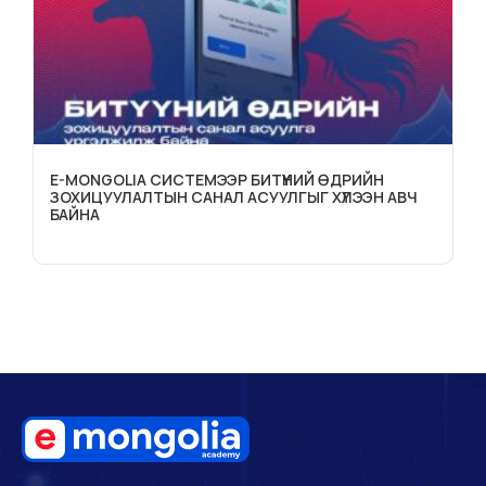
E-MONGOLIA СИСТЕМЭЭР БИТҮҮНИЙ ӨДРИЙН
ЗОХИЦУУЛАЛТЫН САНАЛ АСУУЛГЫГ ХҮЛЭЭН АВЧ
БАЙНА