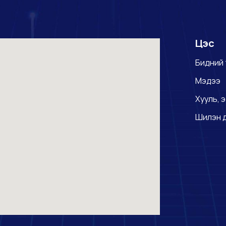
Цэс
Бидний 
Мэдээ
Хууль, э
Шилэн 