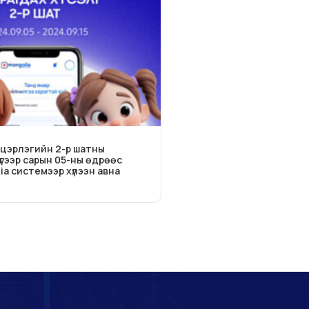
цэрлэгийн 2-р шатны
дүгээр сарын 05-ны өдрөөс
ia системээр хүлээн авна