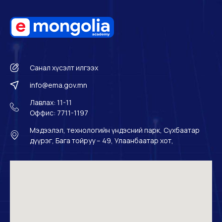
Санал хүсэлт илгээх
info@ema.gov.mn
Лавлах: 11-11
Оффис: 7711-1197
Мэдээлэл, технологийн үндэсний парк, Сүхбаатар
дүүрэг, Бага тойруу – 49, Улаанбаатар хот,