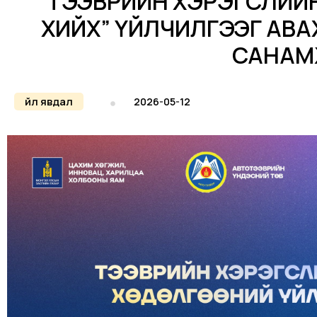
“ТЭЭВРИЙН ХЭРЭГСЛИЙН 
ХИЙХ” ҮЙЛЧИЛГЭЭГ АВАХ
САНА
Үйл явдал
2026-05-12