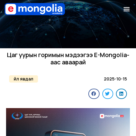
Цаг уурын горимын мэдээгээ E-Mongolia-
аас аваарай
Үйл явдал
2025-10-15