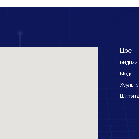
Цэс
Бидний 
Мэдээ
Хууль, э
Шилэн 