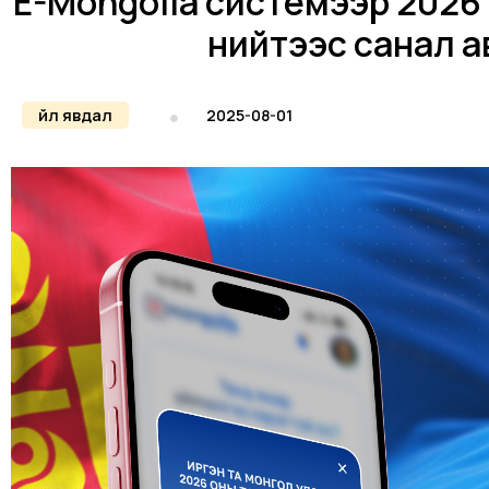
E-Mongolia системээр 2026 о
нийтээс санал а
Үйл явдал
2025-08-01